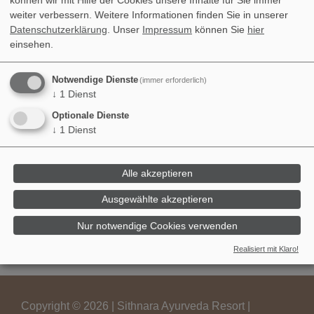
weiter verbessern.
Weitere Informationen finden Sie in unserer
Datenschutzerklärung
. Unser
Impressum
können Sie
hier
einsehen.
Notwendige Dienste
(immer erforderlich)
↓
1
Dienst
Optionale Dienste
↓
1
Dienst
von Helena
Alle akzeptieren
Ausgewählte akzeptieren
Nur notwendige Cookies verwenden
Realisiert mit Klaro!
Copyright © 2026 | Sithnara Ayurveda Resort |