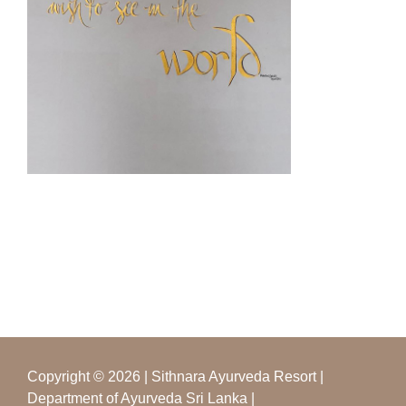
Copyright © 2026 | Sithnara Ayurveda Resort |
Department of Ayurveda Sri Lanka |