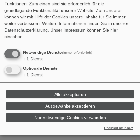
Funktionen: Zum einen sind sie erforderlich für die
grundlegende Funktionalität unserer Website. Zum anderen
können wir mit Hilfe der Cookies unsere Inhalte für Sie immer
weiter verbessern.
Weitere Informationen finden Sie in unserer
Datenschutzerklärung
. Unser
Impressum
können Sie
hier
einsehen.
Notwendige Dienste
(immer erforderlich)
↓
1
Dienst
Optionale Dienste
↓
1
Dienst
Alle akzeptieren
von Diana
Ausgewählte akzeptieren
Nur notwendige Cookies verwenden
Realisiert mit Klaro!