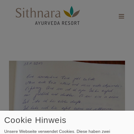
Zum
Inhalt
springen
Zeige
grösseres
Bild
Cookie Hinweis
Unsere Webseite verwendet Cookies. Diese haben zwei