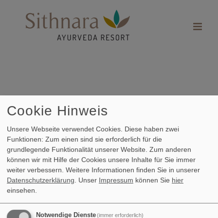
Zum
Inhalt
springen
Zeige
Cookie Hinweis
grösseres
Unsere Webseite verwendet Cookies. Diese haben zwei
Bild
Funktionen: Zum einen sind sie erforderlich für die
grundlegende Funktionalität unserer Website. Zum anderen
können wir mit Hilfe der Cookies unsere Inhalte für Sie immer
weiter verbessern.
Weitere Informationen finden Sie in unserer
Datenschutzerklärung
. Unser
Impressum
können Sie
hier
einsehen.
Notwendige Dienste
(immer erforderlich)