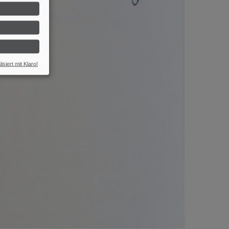
isiert mit Klaro!