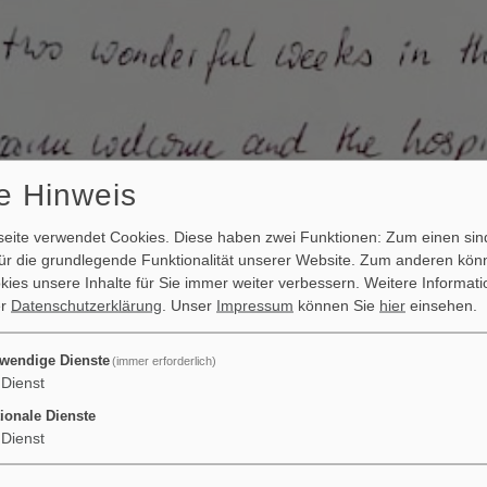
e Hinweis
ite verwendet Cookies. Diese haben zwei Funktionen: Zum einen sind
 für die grundlegende Funktionalität unserer Website. Zum anderen kön
okies unsere Inhalte für Sie immer weiter verbessern.
Weitere Informati
er
Datenschutzerklärung
. Unser
Impressum
können Sie
hier
einsehen.
wendige Dienste
(immer erforderlich)
Dienst
ionale Dienste
Dienst