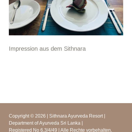
Impression aus dem Sithnara
Copyright © 2026 | Sithnara Ayurveda Resort |
Department of Ayurveda Sri Lanka |
Registered No 6.3/4/49 | Alle Rechte vorbehalten.