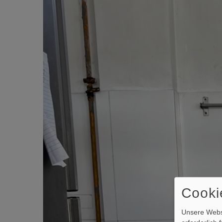
Cooki
Unsere Webse