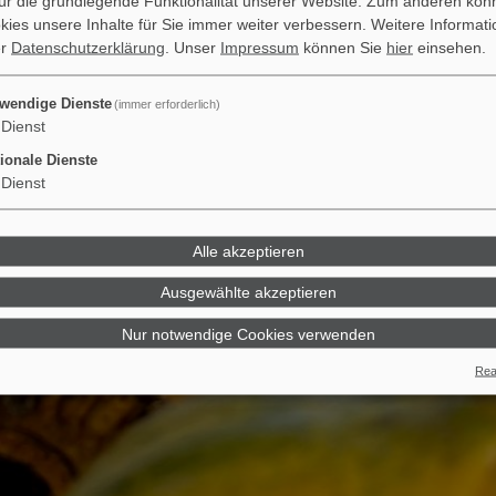
 für die grundlegende Funktionalität unserer Website. Zum anderen kön
okies unsere Inhalte für Sie immer weiter verbessern.
Weitere Informati
er
Datenschutzerklärung
. Unser
Impressum
können Sie
hier
einsehen.
wendige Dienste
(immer erforderlich)
Dienst
ionale Dienste
Dienst
Alle akzeptieren
Ausgewählte akzeptieren
Nur notwendige Cookies verwenden
Real