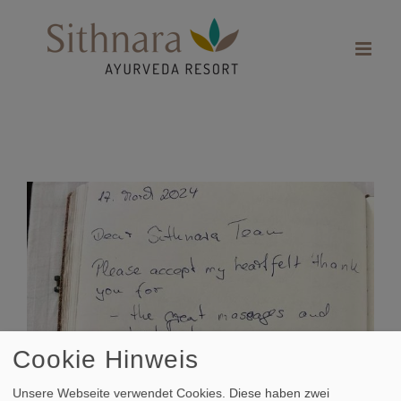
Zum
Inhalt
springen
Zeige
grösseres
Bild
Cookie Hinweis
Unsere Webseite verwendet Cookies. Diese haben zwei