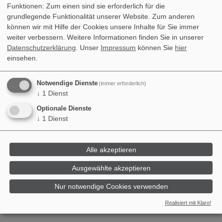
Funktionen: Zum einen sind sie erforderlich für die
grundlegende Funktionalität unserer Website. Zum anderen
können wir mit Hilfe der Cookies unsere Inhalte für Sie immer
weiter verbessern.
Weitere Informationen finden Sie in unserer
Datenschutzerklärung
. Unser
Impressum
können Sie
hier
einsehen.
Notwendige Dienste
(immer erforderlich)
↓
1
Dienst
Optionale Dienste
↓
1
Dienst
Alle akzeptieren
Gästekommentar von Petra
Ausgewählte akzeptieren
Nur notwendige Cookies verwenden
Realisiert mit Klaro!