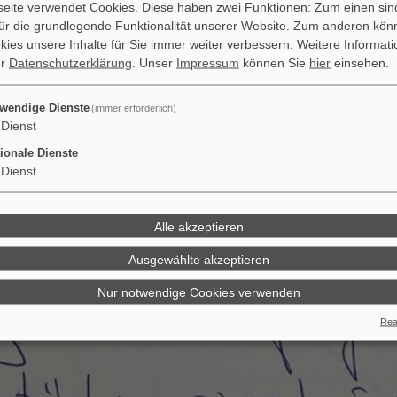
ite verwendet Cookies. Diese haben zwei Funktionen: Zum einen sind
 für die grundlegende Funktionalität unserer Website. Zum anderen kön
okies unsere Inhalte für Sie immer weiter verbessern.
Weitere Informati
er
Datenschutzerklärung
. Unser
Impressum
können Sie
hier
einsehen.
wendige Dienste
(immer erforderlich)
Dienst
ionale Dienste
Dienst
Alle akzeptieren
Ausgewählte akzeptieren
Nur notwendige Cookies verwenden
Real