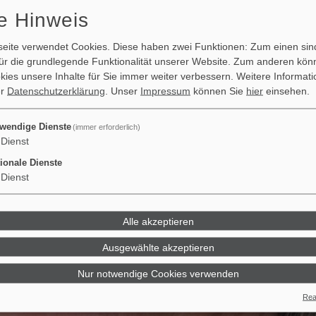
e Hinweis
ite verwendet Cookies. Diese haben zwei Funktionen: Zum einen sind
 für die grundlegende Funktionalität unserer Website. Zum anderen kön
okies unsere Inhalte für Sie immer weiter verbessern.
Weitere Informati
er
Datenschutzerklärung
. Unser
Impressum
können Sie
hier
einsehen.
wendige Dienste
(immer erforderlich)
Dienst
ionale Dienste
Dienst
Alle akzeptieren
Ausgewählte akzeptieren
Nur notwendige Cookies verwenden
Real